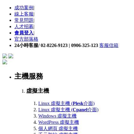
成功案例
|
線上客服
|
常見問題
|
人才招募
|
會員登入
|
官方部落格
24小時客服/ 02-8226-9123 | 0906-325-123
客服信箱
主機服務
虛擬主機
Linux 虛擬主機 (
Plesk
介面)
Linux 虛擬主機 (
Cpanel
介面)
Windows 虛擬主機
WordPress 虛擬主機
個人網頁 虛擬主機