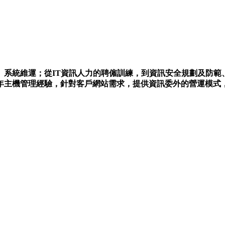
、系統維運；從IT資訊人力的聘僱訓練，到資訊安全規劃及防範
年主機管理經驗，針對客戶網站需求，提供資訊委外的營運模式