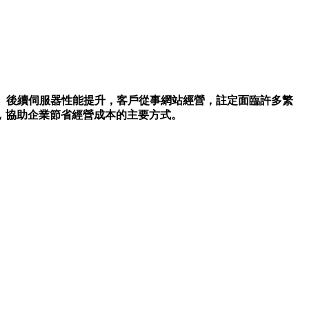
、後續伺服器性能提升，客戶從事網站經營，註定面臨許多繁
，協助企業節省經營成本的主要方式。