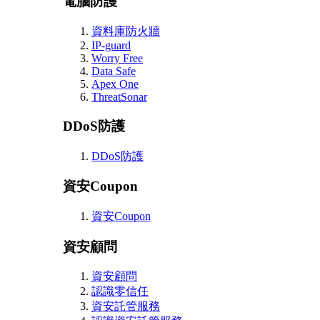
電腦防護
資料庫防火牆
IP-guard
Worry Free
Data Safe
Apex One
ThreatSonar
DDoS防護
DDoS防護
資安Coupon
資安Coupon
資安顧問
資安顧問
認識零信任
資安託管服務