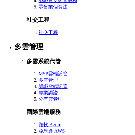
認識資安託管服務
零售業個資法
社交工程
社交工程
多雲管理
多雲系統代管
MSP雲端託管
多雲管理
認識雲端託管
專業認證
公有雲管理
國際雲端服務
微軟 Azure
亞馬遜 AWS