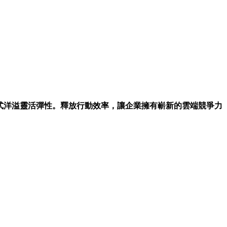
工作模式洋溢靈活彈性。釋放行動效率，讓企業擁有嶄新的雲端競爭力