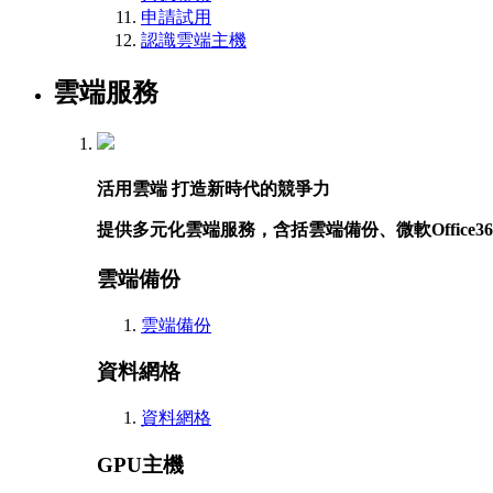
申請試用
認識雲端主機
雲端服務
活用雲端 打造新時代的競爭力
提供多元化雲端服務，含括雲端備份、微軟Offic
雲端備份
雲端備份
資料網格
資料網格
GPU主機