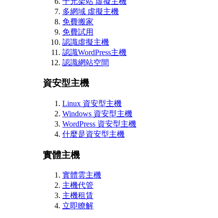
千元架站 虛擬主機
多網域 虛擬主機
免費搬家
免費試用
認識虛擬主機
認識WordPress主機
認識網站空間
資安型主機
Linux 資安型主機
Windows 資安型主機
WordPress 資安型主機
什麼是資安型主機
實體主機
實體雲主機
主機代管
主機租賃
立即瞭解