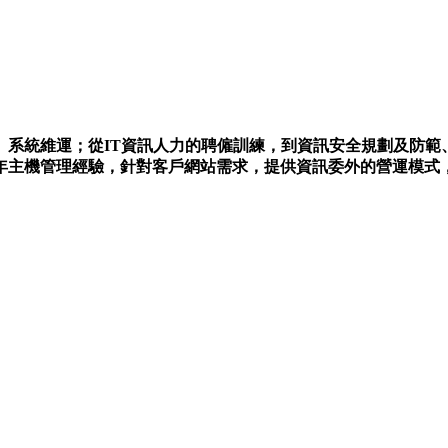
、系統維運；從IT資訊人力的聘僱訓練，到資訊安全規劃及防範
年主機管理經驗，針對客戶網站需求，提供資訊委外的營運模式