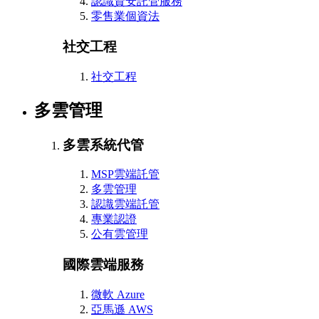
認識資安託管服務
零售業個資法
社交工程
社交工程
多雲管理
多雲系統代管
MSP雲端託管
多雲管理
認識雲端託管
專業認證
公有雲管理
國際雲端服務
微軟 Azure
亞馬遜 AWS