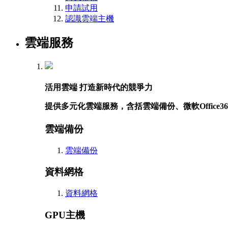
申請試用
認識雲端主機
雲端服務
活用雲端 打造新時代的競爭力
提供多元化雲端服務，含括雲端備份、微軟Offic
雲端備份
雲端備份
資料網格
資料網格
GPU主機