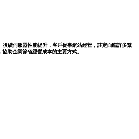
、後續伺服器性能提升，客戶從事網站經營，註定面臨許多繁
，協助企業節省經營成本的主要方式。