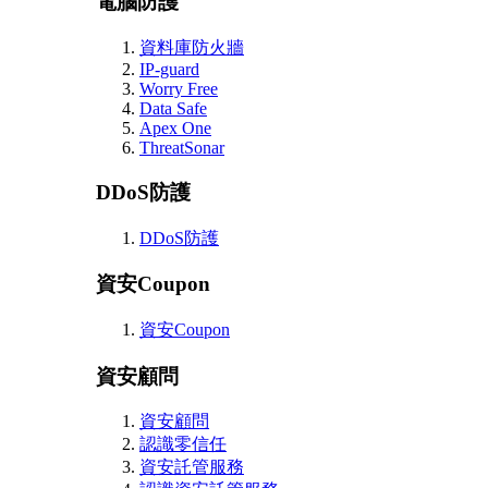
電腦防護
資料庫防火牆
IP-guard
Worry Free
Data Safe
Apex One
ThreatSonar
DDoS防護
DDoS防護
資安Coupon
資安Coupon
資安顧問
資安顧問
認識零信任
資安託管服務