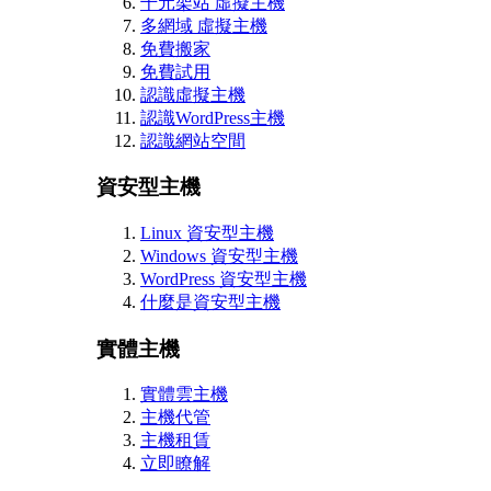
千元架站 虛擬主機
多網域 虛擬主機
免費搬家
免費試用
認識虛擬主機
認識WordPress主機
認識網站空間
資安型主機
Linux 資安型主機
Windows 資安型主機
WordPress 資安型主機
什麼是資安型主機
實體主機
實體雲主機
主機代管
主機租賃
立即瞭解