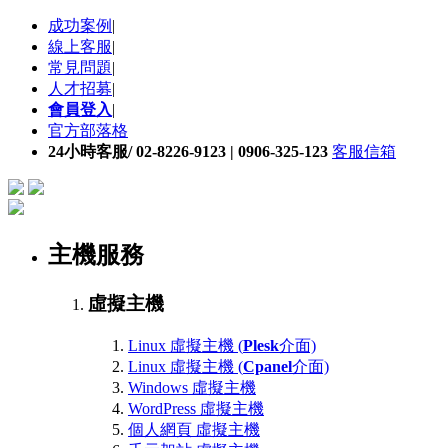
成功案例
|
線上客服
|
常見問題
|
人才招募
|
會員登入
|
官方部落格
24小時客服/ 02-8226-9123 | 0906-325-123
客服信箱
主機服務
虛擬主機
Linux 虛擬主機 (
Plesk
介面)
Linux 虛擬主機 (
Cpanel
介面)
Windows 虛擬主機
WordPress 虛擬主機
個人網頁 虛擬主機