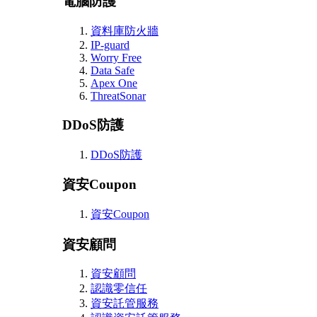
電腦防護
資料庫防火牆
IP-guard
Worry Free
Data Safe
Apex One
ThreatSonar
DDoS防護
DDoS防護
資安Coupon
資安Coupon
資安顧問
資安顧問
認識零信任
資安託管服務