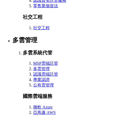
認識資安託管服務
零售業個資法
社交工程
社交工程
多雲管理
多雲系統代管
MSP雲端託管
多雲管理
認識雲端託管
專業認證
公有雲管理
國際雲端服務
微軟 Azure
亞馬遜 AWS