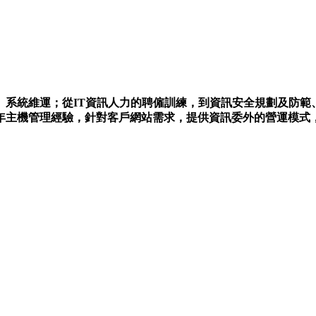
、系統維運；從IT資訊人力的聘僱訓練，到資訊安全規劃及防範
年主機管理經驗，針對客戶網站需求，提供資訊委外的營運模式