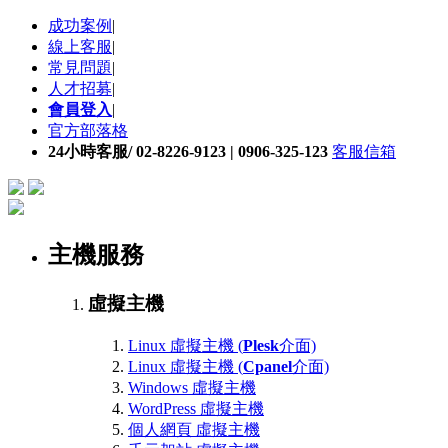
成功案例
|
線上客服
|
常見問題
|
人才招募
|
會員登入
|
官方部落格
24小時客服/ 02-8226-9123 | 0906-325-123
客服信箱
主機服務
虛擬主機
Linux 虛擬主機 (
Plesk
介面)
Linux 虛擬主機 (
Cpanel
介面)
Windows 虛擬主機
WordPress 虛擬主機
個人網頁 虛擬主機