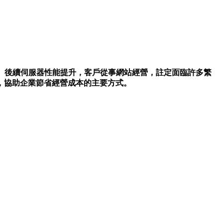
、後續伺服器性能提升，客戶從事網站經營，註定面臨許多繁
，協助企業節省經營成本的主要方式。