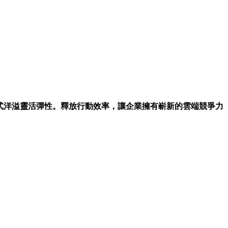
工作模式洋溢靈活彈性。釋放行動效率，讓企業擁有嶄新的雲端競爭力