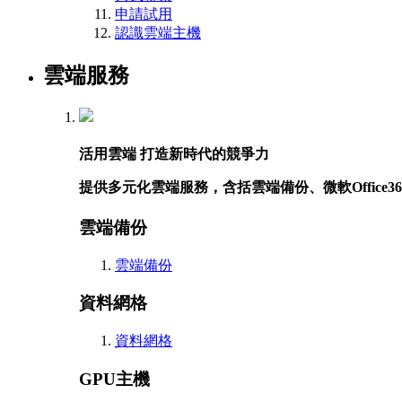
申請試用
認識雲端主機
雲端服務
活用雲端 打造新時代的競爭力
提供多元化雲端服務，含括雲端備份、微軟Offic
雲端備份
雲端備份
資料網格
資料網格
GPU主機