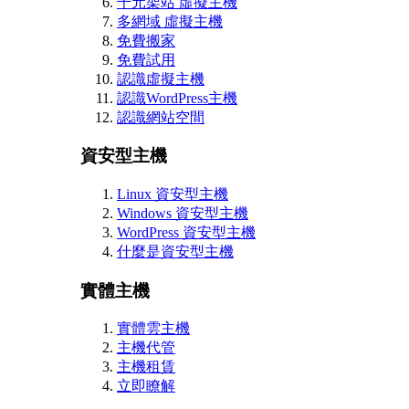
千元架站 虛擬主機
多網域 虛擬主機
免費搬家
免費試用
認識虛擬主機
認識WordPress主機
認識網站空間
資安型主機
Linux 資安型主機
Windows 資安型主機
WordPress 資安型主機
什麼是資安型主機
實體主機
實體雲主機
主機代管
主機租賃
立即瞭解