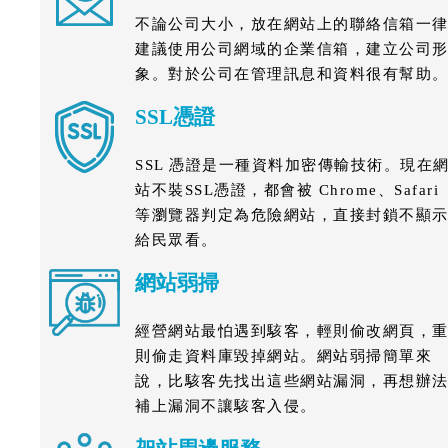
不論公司大小，放在網站上的聯絡信箱一
建議使用公司網域的企業信箱，建立公司
象。對於公司在管理訊息和資料很有幫助
SSL憑證
SSL 憑證是一種資料加密傳輸技術。現在
站不裝SSL憑證，都會被 Chrome、Safari
等瀏覽器判定為危險網站，直接封鎖不顯
給民眾看。
網站弱掃
經營網站最怕遇到駭客，輕則偷改網頁，
則偷走資料庫毀掉網站。網站弱掃簡單來
說，比駭客先找出這些網站漏洞，再想辦
補上漏洞不讓駭客入侵。