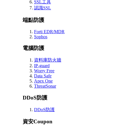
SSL工具
認識SSL
端點防護
Forti EDR/MDR
Sophos
電腦防護
資料庫防火牆
IP-guard
Worry Free
Data Safe
Apex One
ThreatSonar
DDoS防護
DDoS防護
資安Coupon