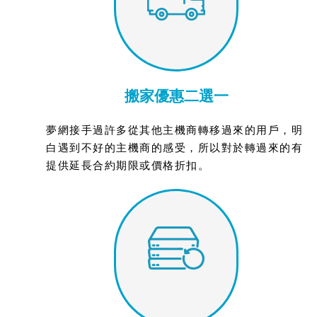
搬家優惠二選一
夢網接手過許多從其他主機商轉移過來的用戶，明
白遇到不好的主機商的感受，所以對於轉過來的有
提供延長合約期限或價格折扣。