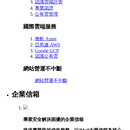
認識雲端託管
專業認證
公有雲管理
國際雲端服務
微軟 Azure
亞馬遜 AWS
Google GCP
認識公有雲
網站營運不中斷
網站營運不中斷
企業信箱
專業安全解決困擾的企業信箱