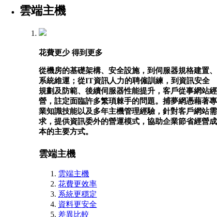
雲端主機
花費更少 得到更多
從機房的基礎架構、安全設施，到伺服器規格建置、
系統維運；從IT資訊人力的聘僱訓練，到資訊安全
規劃及防範、後續伺服器性能提升，客戶從事網站經
營，註定面臨許多繁瑣棘手的問題。捕夢網憑藉著專
業知識技能以及多年主機管理經驗，針對客戶網站需
求，提供資訊委外的營運模式，協助企業節省經營成
本的主要方式。
雲端主機
雲端主機
花費更效率
系統更穩定
資料更安全
差異比較