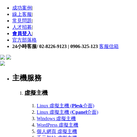
成功案例
|
線上客服
|
常見問題
|
人才招募
|
會員登入
|
官方部落格
24小時客服/ 02-8226-9123 | 0906-325-123
客服信箱
主機服務
虛擬主機
Linux 虛擬主機 (
Plesk
介面)
Linux 虛擬主機 (
Cpanel
介面)
Windows 虛擬主機
WordPress 虛擬主機
個人網頁 虛擬主機