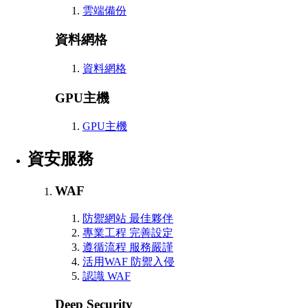
雲端備份
資料網格
資料網格
GPU主機
GPU主機
資安服務
WAF
防禦網站 最佳夥伴
專業工程 完善設定
遵循流程 服務嚴謹
活用WAF 防禦入侵
認識 WAF
Deep Security