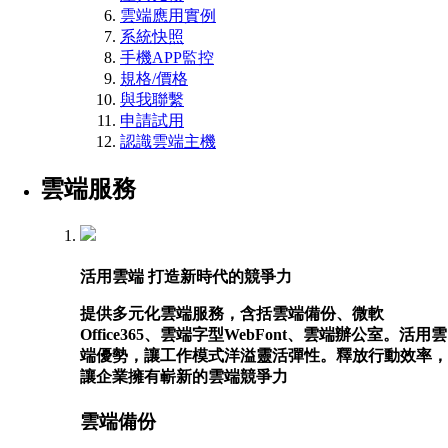
雲端應用實例
系統快照
手機APP監控
規格/價格
與我聯繫
申請試用
認識雲端主機
雲端服務
活用雲端 打造新時代的競爭力
提供多元化雲端服務，含括雲端備份、微軟
Office365、雲端字型WebFont、雲端辦公室。活用雲
端優勢，讓工作模式洋溢靈活彈性。釋放行動效率，
讓企業擁有嶄新的雲端競爭力
雲端備份