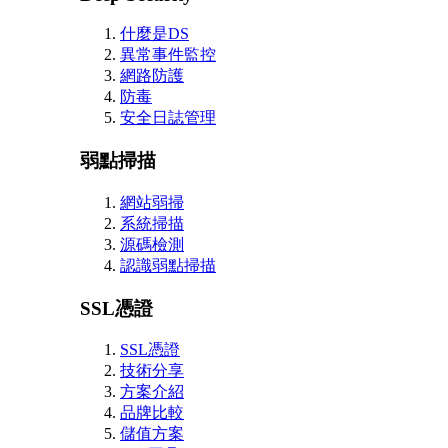
什麼是DS
異常事件監控
網路防護
防毒
安全日誌管理
弱點掃描
網站弱掃
系統掃描
源碼檢測
認識弱點掃描
SSL憑證
SSL憑證
技術分享
方案介紹
品牌比較
儲值方案