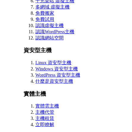
千元架站 虛擬主機
多網域 虛擬主機
免費搬家
免費試用
認識虛擬主機
認識WordPress主機
認識網站空間
資安型主機
Linux 資安型主機
Windows 資安型主機
WordPress 資安型主機
什麼是資安型主機
實體主機
實體雲主機
主機代管
主機租賃
立即瞭解