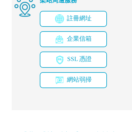
架站周邊服務
註冊網址
企業信箱
SSL 憑證
網站弱掃