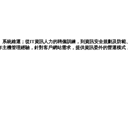
、系統維運；從IT資訊人力的聘僱訓練，到資訊安全規劃及防範
年主機管理經驗，針對客戶網站需求，提供資訊委外的營運模式