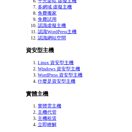
千元架站 虛擬主機
多網域 虛擬主機
免費搬家
免費試用
認識虛擬主機
認識WordPress主機
認識網站空間
資安型主機
Linux 資安型主機
Windows 資安型主機
WordPress 資安型主機
什麼是資安型主機
實體主機
實體雲主機
主機代管
主機租賃
立即瞭解