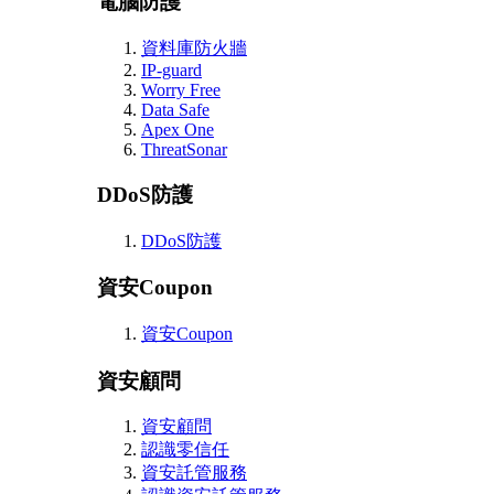
電腦防護
資料庫防火牆
IP-guard
Worry Free
Data Safe
Apex One
ThreatSonar
DDoS防護
DDoS防護
資安Coupon
資安Coupon
資安顧問
資安顧問
認識零信任
資安託管服務