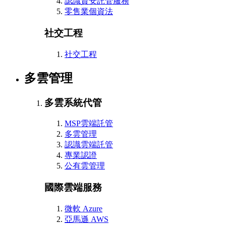
認識資安託管服務
零售業個資法
社交工程
社交工程
多雲管理
多雲系統代管
MSP雲端託管
多雲管理
認識雲端託管
專業認證
公有雲管理
國際雲端服務
微軟 Azure
亞馬遜 AWS