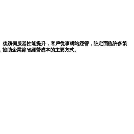
、後續伺服器性能提升，客戶從事網站經營，註定面臨許多繁
，協助企業節省經營成本的主要方式。