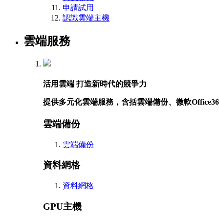
申請試用
認識雲端主機
雲端服務
活用雲端 打造新時代的競爭力
提供多元化雲端服務，含括雲端備份、微軟Offic
雲端備份
雲端備份
資料網格
資料網格
GPU主機