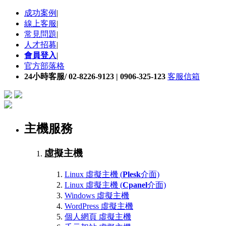
成功案例
|
線上客服
|
常見問題
|
人才招募
|
會員登入
|
官方部落格
24小時客服/ 02-8226-9123 | 0906-325-123
客服信箱
主機服務
虛擬主機
Linux 虛擬主機 (
Plesk
介面)
Linux 虛擬主機 (
Cpanel
介面)
Windows 虛擬主機
WordPress 虛擬主機
個人網頁 虛擬主機