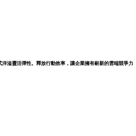
工作模式洋溢靈活彈性。釋放行動效率，讓企業擁有嶄新的雲端競爭力