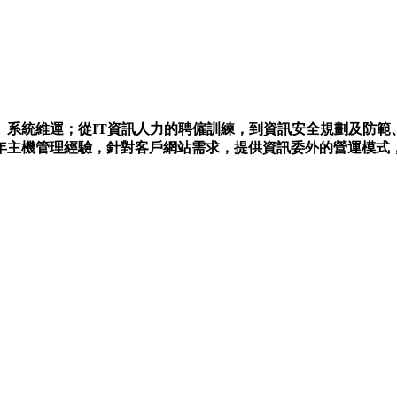
、系統維運；從IT資訊人力的聘僱訓練，到資訊安全規劃及防範
年主機管理經驗，針對客戶網站需求，提供資訊委外的營運模式