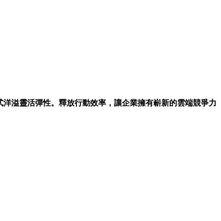
工作模式洋溢靈活彈性。釋放行動效率，讓企業擁有嶄新的雲端競爭力