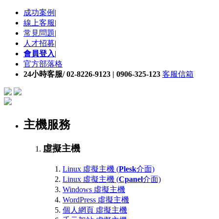
成功案例
|
線上客服
|
常見問題
|
人才招募
|
會員登入
|
官方部落格
24小時客服/ 02-8226-9123 | 0906-325-123
客服信箱
主機服務
虛擬主機
Linux 虛擬主機 (
Plesk
介面)
Linux 虛擬主機 (
Cpanel
介面)
Windows 虛擬主機
WordPress 虛擬主機
個人網頁 虛擬主機