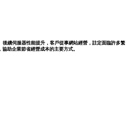
、後續伺服器性能提升，客戶從事網站經營，註定面臨許多繁
，協助企業節省經營成本的主要方式。