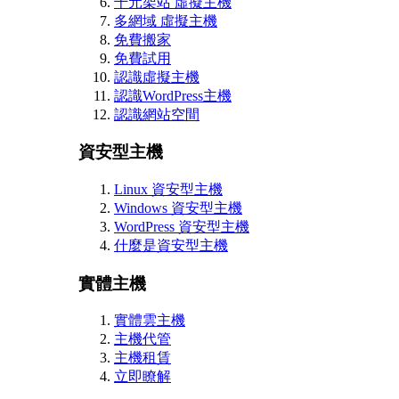
千元架站 虛擬主機
多網域 虛擬主機
免費搬家
免費試用
認識虛擬主機
認識WordPress主機
認識網站空間
資安型主機
Linux 資安型主機
Windows 資安型主機
WordPress 資安型主機
什麼是資安型主機
實體主機
實體雲主機
主機代管
主機租賃
立即瞭解