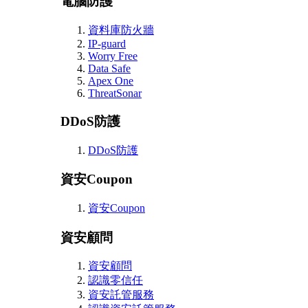
電腦防護
資料庫防火牆
IP-guard
Worry Free
Data Safe
Apex One
ThreatSonar
DDoS防護
DDoS防護
資安Coupon
資安Coupon
資安顧問
資安顧問
認識零信任
資安託管服務