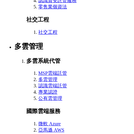
認識資安託管服務
零售業個資法
社交工程
社交工程
多雲管理
多雲系統代管
MSP雲端託管
多雲管理
認識雲端託管
專業認證
公有雲管理
國際雲端服務
微軟 Azure
亞馬遜 AWS