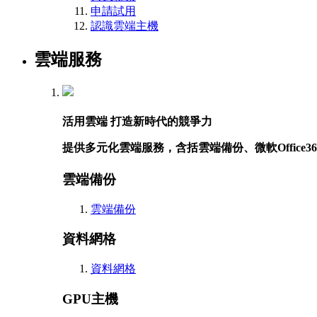
申請試用
認識雲端主機
雲端服務
活用雲端 打造新時代的競爭力
提供多元化雲端服務，含括雲端備份、微軟Offic
雲端備份
雲端備份
資料網格
資料網格
GPU主機