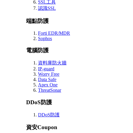
SSL工具
認識SSL
端點防護
Forti EDR/MDR
Sophos
電腦防護
資料庫防火牆
IP-guard
Worry Free
Data Safe
Apex One
ThreatSonar
DDoS防護
DDoS防護
資安Coupon