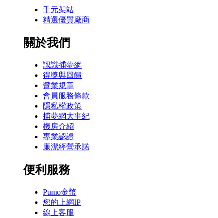
千元架站
精選優質廠商
關於我們
認識捕夢網
得獎與回饋
營業規章
會員服務條款
隱私權政策
捕夢網大事紀
機房介紹
專業認證
廉潔經營承諾
便利服務
Pumo金幣
您的上網IP
線上客服