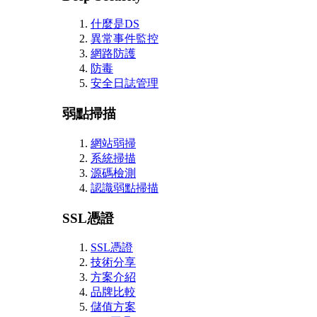
什麼是DS
異常事件監控
網路防護
防毒
安全日誌管理
弱點掃描
網站弱掃
系統掃描
源碼檢測
認識弱點掃描
SSL憑證
SSL憑證
技術分享
方案介紹
品牌比較
儲值方案