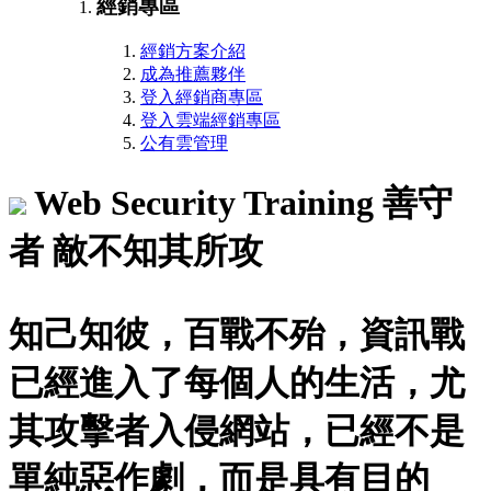
經銷專區
經銷方案介紹
成為推薦夥伴
登入經銷商專區
登入雲端經銷專區
公有雲管理
Web Security Training
善守
者 敵不知其所攻
知己知彼，百戰不殆，資訊戰
已經進入了每個人的生活，尤
其攻擊者入侵網站，已經不是
單純惡作劇，而是具有目的