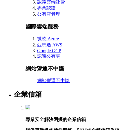
認識雲端託管
專業認證
公有雲管理
國際雲端服務
微軟 Azure
亞馬遜 AWS
Google GCP
認識公有雲
網站營運不中斷
網站營運不中斷
企業信箱
專業安全解決困擾的企業信箱