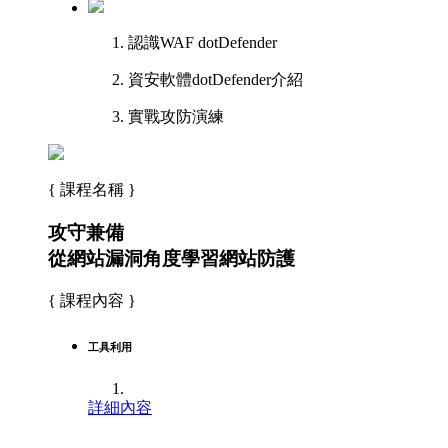
認識WAF dotDefender
資安軟體dotDefender介紹
實戰攻防演練
{ 課程名稱 }
攻守兼備
從網站漏洞角度學習網站防護
{ 課程內容 }
工具利用
詳細內容