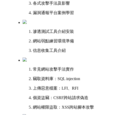
各式攻擊手法及影響
漏洞通報平台案例學習
滲透測試工具介紹安裝
網站弱點練習環境準備
信息收集工具介紹
常見網站攻擊手法實作
竊取資料庫：SQL injection
上傳惡意檔案：LFI、RFI
個資盜竊：CSRF跨站請求偽造
網站權限盜取：XSS跨站腳本攻擊