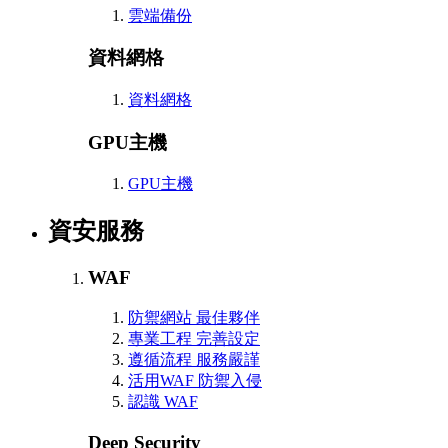
雲端備份
資料網格
資料網格
GPU主機
GPU主機
資安服務
WAF
防禦網站 最佳夥伴
專業工程 完善設定
遵循流程 服務嚴謹
活用WAF 防禦入侵
認識 WAF
Deep Security