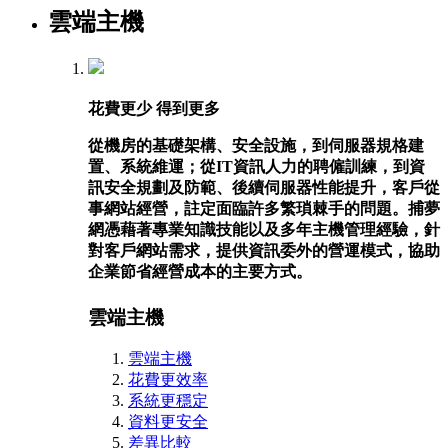
雲端主機
花費更少 得到更多
從機房的基礎架構、安全設施，到伺服器規格建
置、系統維運；從IT資訊人力的聘僱訓練，到資
訊安全規劃及防範、後續伺服器性能提升，客戶從
事網站經營，註定面臨許多繁瑣棘手的問題。捕夢
網憑藉著專業知識技能以及多年主機管理經驗，針
對客戶網站需求，提供資訊委外的營運模式，協助
企業節省經營成本的主要方式。
雲端主機
雲端主機
花費更效率
系統更穩定
資料更安全
差異比較