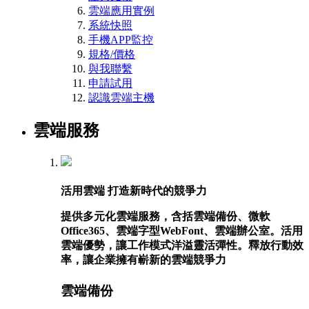
雲端應用實例
系統快照
手機APP監控
規格/價格
與我聯繫
申請試用
認識雲端主機
雲端服務
活用雲端 打造新時代的競爭力
提供多元化雲端服務，含括雲端備份、微軟
Office365、雲端字型WebFont、雲端辦公室。活用
雲端優勢，讓工作模式洋溢靈活彈性。釋放行動效
率，讓企業擁有嶄新的雲端競爭力
雲端備份