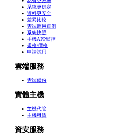
花費更效率
系統更穩定
資料更安全
差異比較
雲端應用實例
系統快照
手機APP監控
規格/價格
申請試用
雲端服務
雲端備份
實體主機
主機代管
主機租賃
資安服務