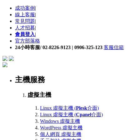
成功案例
|
線上客服
|
常見問題
|
人才招募
|
會員登入
|
官方部落格
24小時客服/ 02-8226-9123 | 0906-325-123
客服信箱
主機服務
虛擬主機
Linux 虛擬主機 (
Plesk
介面)
Linux 虛擬主機 (
Cpanel
介面)
Windows 虛擬主機
WordPress 虛擬主機
個人網頁 虛擬主機