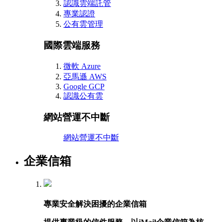
認識雲端託管
專業認證
公有雲管理
國際雲端服務
微軟 Azure
亞馬遜 AWS
Google GCP
認識公有雲
網站營運不中斷
網站營運不中斷
企業信箱
專業安全解決困擾的企業信箱