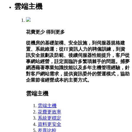
雲端主機
花費更少 得到更多
從機房的基礎架構、安全設施，到伺服器規格建
置、系統維運；從IT資訊人力的聘僱訓練，到資
訊安全規劃及防範、後續伺服器性能提升，客戶從
事網站經營，註定面臨許多繁瑣棘手的問題。捕夢
網憑藉著專業知識技能以及多年主機管理經驗，針
對客戶網站需求，提供資訊委外的營運模式，協助
企業節省經營成本的主要方式。
雲端主機
雲端主機
花費更效率
系統更穩定
資料更安全
差異比較