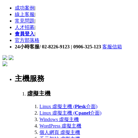
成功案例
|
線上客服
|
常見問題
|
人才招募
|
會員登入
|
官方部落格
24小時客服/ 02-8226-9123 | 0906-325-123
客服信箱
主機服務
虛擬主機
Linux 虛擬主機 (
Plesk
介面)
Linux 虛擬主機 (
Cpanel
介面)
Windows 虛擬主機
WordPress 虛擬主機
個人網頁 虛擬主機