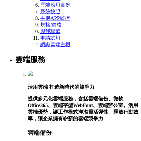
雲端應用實例
系統快照
手機APP監控
規格/價格
與我聯繫
申請試用
認識雲端主機
雲端服務
活用雲端 打造新時代的競爭力
提供多元化雲端服務，含括雲端備份、微軟
Office365、雲端字型WebFont、雲端辦公室。活用
雲端優勢，讓工作模式洋溢靈活彈性。釋放行動效
率，讓企業擁有嶄新的雲端競爭力
雲端備份