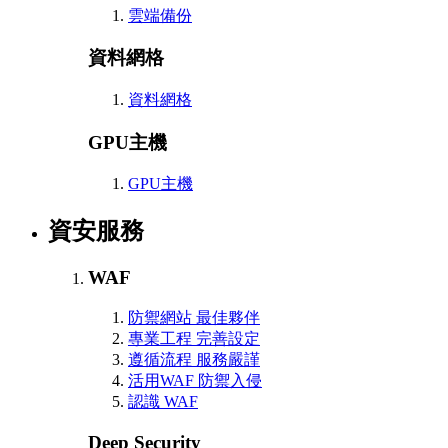
雲端備份
資料網格
資料網格
GPU主機
GPU主機
資安服務
WAF
防禦網站 最佳夥伴
專業工程 完善設定
遵循流程 服務嚴謹
活用WAF 防禦入侵
認識 WAF
Deep Security