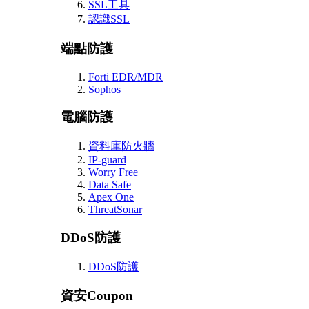
SSL工具
認識SSL
端點防護
Forti EDR/MDR
Sophos
電腦防護
資料庫防火牆
IP-guard
Worry Free
Data Safe
Apex One
ThreatSonar
DDoS防護
DDoS防護
資安Coupon