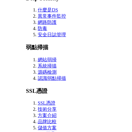
什麼是DS
異常事件監控
網路防護
防毒
安全日誌管理
弱點掃描
網站弱掃
系統掃描
源碼檢測
認識弱點掃描
SSL憑證
SSL憑證
技術分享
方案介紹
品牌比較
儲值方案