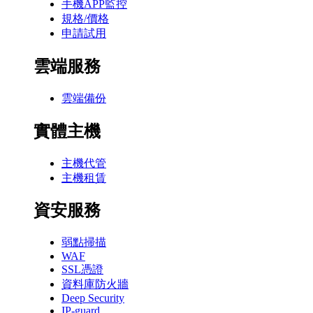
手機APP監控
規格/價格
申請試用
雲端服務
雲端備份
實體主機
主機代管
主機租賃
資安服務
弱點掃描
WAF
SSL憑證
資料庫防火牆
Deep Security
IP-guard