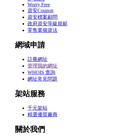
Worry Free
資安Coupon
資安標案顧問
政府資安等級規範
零售業個資法
網域申請
註冊網址
管理我的網址
WHOIS 查詢
網址常見問題
架站服務
千元架站
精選優質廠商
關於我們