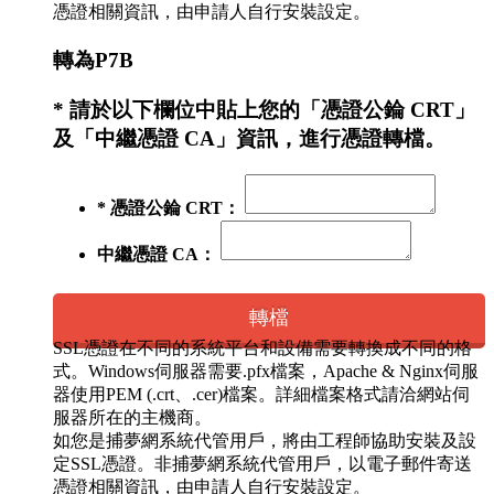
憑證相關資訊，由申請人自行安裝設定。
轉為P7B
* 請於以下欄位中貼上您的「憑證公錀 CRT」
及「中繼憑證 CA」資訊，進行憑證轉檔。
* 憑證公錀 CRT：
中繼憑證 CA：
轉檔
SSL憑證在不同的系統平台和設備需要轉換成不同的格
式。Windows伺服器需要.pfx檔案，Apache & Nginx伺服
器使用PEM (.crt、.cer)檔案。詳細檔案格式請洽網站伺
服器所在的主機商。
如您是捕夢網系統代管用戶，將由工程師協助安裝及設
定SSL憑證。非捕夢網系統代管用戶，以電子郵件寄送
憑證相關資訊，由申請人自行安裝設定。