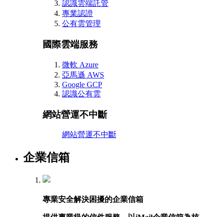
認識雲端託管
專業認證
公有雲管理
國際雲端服務
微軟 Azure
亞馬遜 AWS
Google GCP
認識公有雲
網站營運不中斷
網站營運不中斷
企業信箱
專業安全解決困擾的企業信箱