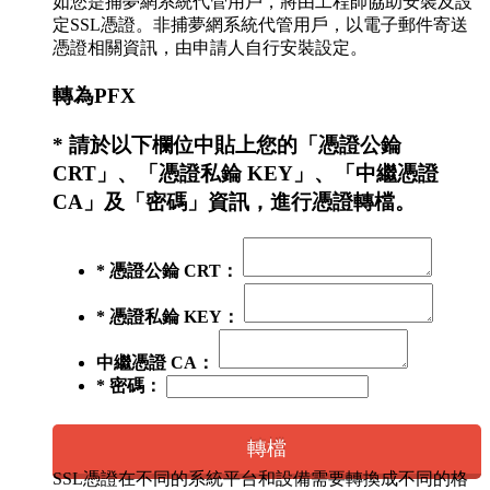
如您是捕夢網系統代管用戶，將由工程師協助安裝及設
定SSL憑證。非捕夢網系統代管用戶，以電子郵件寄送
憑證相關資訊，由申請人自行安裝設定。
轉為PFX
* 請於以下欄位中貼上您的「憑證公錀
CRT」、「憑證私錀 KEY」、「中繼憑證
CA」及「密碼」資訊，進行憑證轉檔。
* 憑證公錀 CRT：
* 憑證私錀 KEY：
中繼憑證 CA：
* 密碼：
轉檔
SSL憑證在不同的系統平台和設備需要轉換成不同的格