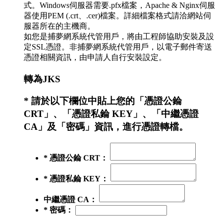
式。Windows伺服器需要.pfx檔案，Apache & Nginx伺服
器使用PEM (.crt、.cer)檔案。詳細檔案格式請洽網站伺
服器所在的主機商。
如您是捕夢網系統代管用戶，將由工程師協助安裝及設
定SSL憑證。非捕夢網系統代管用戶，以電子郵件寄送
憑證相關資訊，由申請人自行安裝設定。
轉為JKS
* 請於以下欄位中貼上您的「憑證公錀
CRT」、「憑證私錀 KEY」、「中繼憑證
CA」及「密碼」資訊，進行憑證轉檔。
* 憑證公錀 CRT：
* 憑證私錀 KEY：
中繼憑證 CA：
* 密碼：