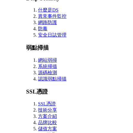
什麼是DS
異常事件監控
網路防護
防毒
安全日誌管理
弱點掃描
網站弱掃
系統掃描
源碼檢測
認識弱點掃描
SSL憑證
SSL憑證
技術分享
方案介紹
品牌比較
儲值方案