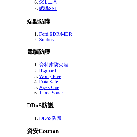
SSL工具
認識SSL
端點防護
Forti EDR/MDR
Sophos
電腦防護
資料庫防火牆
IP-guard
Worry Free
Data Safe
Apex One
ThreatSonar
DDoS防護
DDoS防護
資安Coupon