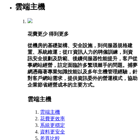
雲端主機
花費更少 得到更多
從機房的基礎架構、安全設施，到伺服器規格建
置、系統維運；從IT資訊人力的聘僱訓練，到資
訊安全規劃及防範、後續伺服器性能提升，客戶從
事網站經營，註定面臨許多繁瑣棘手的問題。捕夢
網憑藉著專業知識技能以及多年主機管理經驗，針
對客戶網站需求，提供資訊委外的營運模式，協助
企業節省經營成本的主要方式。
雲端主機
雲端主機
花費更效率
系統更穩定
資料更安全
差異比較