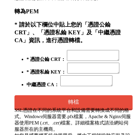
轉為PEM
* 請於以下欄位中貼上您的「憑證公錀
CRT」、「憑證私錀 KEY」及「中繼憑證
CA」資訊，進行憑證轉檔。
* 憑證公錀 CRT：
* 憑證私錀 KEY：
中繼憑證 CA：
轉檔
SSL憑證在不同的系統平台和設備需要轉換成不同的格
式。Windows伺服器需要.pfx檔案，Apache & Nginx伺服
器使用PEM (.crt、.cer)檔案。詳細檔案格式請洽網站伺
服器所在的主機商。