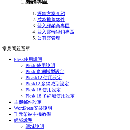
經銷專區
經銷方案介紹
成為推薦夥伴
登入經銷商專區
登入雲端經銷專區
公有雲管理
常見問題選單
Plesk使用說明
Plesk 使用說明
Plesk 多網域型設定
Pleask12 使用設定
Plesk12 多網域型設定
Plesk 18 使用設定
Plesk 18 多網域使用設定
主機郵件設定
WordPress安裝說明
千元架站主機教學
網域說明
網域說明