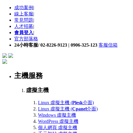
成功案例
|
線上客服
|
常見問題
|
人才招募
|
會員登入
|
官方部落格
24小時客服/ 02-8226-9123 | 0906-325-123
客服信箱
主機服務
虛擬主機
Linux 虛擬主機 (
Plesk
介面)
Linux 虛擬主機 (
Cpanel
介面)
Windows 虛擬主機
WordPress 虛擬主機
個人網頁 虛擬主機