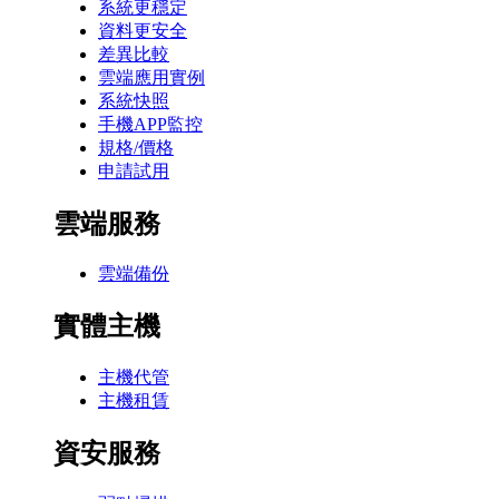
系統更穩定
資料更安全
差異比較
雲端應用實例
系統快照
手機APP監控
規格/價格
申請試用
雲端服務
雲端備份
實體主機
主機代管
主機租賃
資安服務