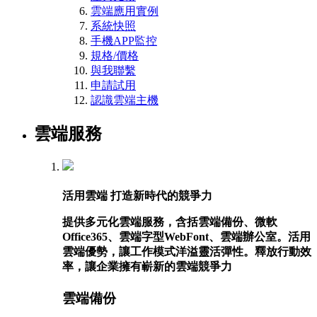
雲端應用實例
系統快照
手機APP監控
規格/價格
與我聯繫
申請試用
認識雲端主機
雲端服務
活用雲端 打造新時代的競爭力
提供多元化雲端服務，含括雲端備份、微軟
Office365、雲端字型WebFont、雲端辦公室。活用
雲端優勢，讓工作模式洋溢靈活彈性。釋放行動效
率，讓企業擁有嶄新的雲端競爭力
雲端備份