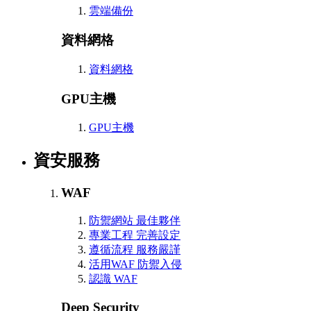
雲端備份
資料網格
資料網格
GPU主機
GPU主機
資安服務
WAF
防禦網站 最佳夥伴
專業工程 完善設定
遵循流程 服務嚴謹
活用WAF 防禦入侵
認識 WAF
Deep Security